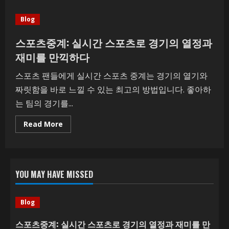
Blog
스포츠중계: 실시간 스포츠로 경기의 열정과
재미를 만끽하다
스포츠 팬들에게 실시간 스포츠 중계는 경기의 열기와
짜릿함을 바로 느낄 수 있는 최고의 방법입니다. 좋아하
는 팀의 경기를...
Read
Read More
more
about
스
포
츠
중
YOU MAY HAVE MISSED
계:
실
시
간
스
Blog
포
츠
스포츠중계: 실시간 스포츠로 경기의 열정과 재미를 만
로