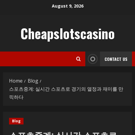
Skip
August 9, 2026
to
content
Cheapslotscasino
CONTACT US
Home
Blog
스포츠중계: 실시간 스포츠로 경기의 열정과 재미를 만
끽하다
Blog
스포츠중계: 실시간 스포츠로