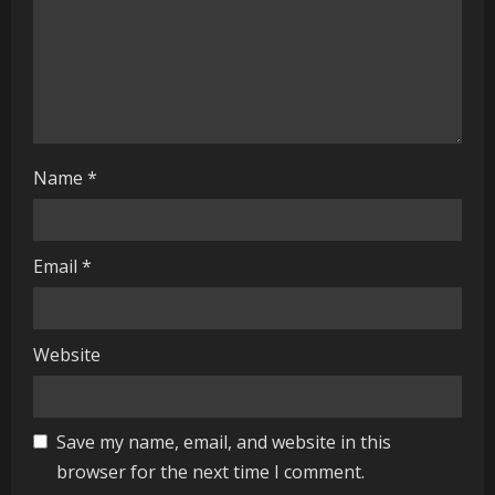
Name
*
Email
*
Website
Save my name, email, and website in this
browser for the next time I comment.